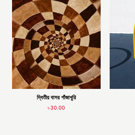
দ্বিতীয় বাসর গাঁজাখুরি
৳
30.00