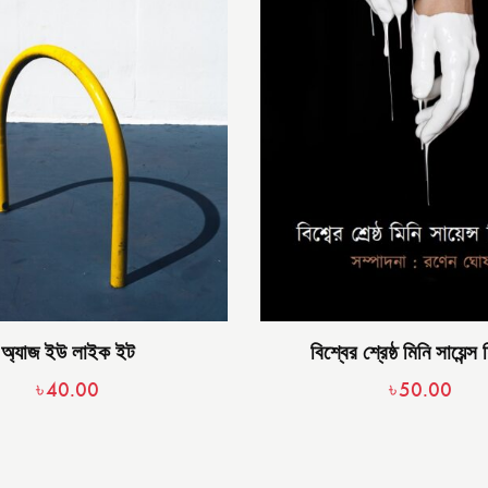
অ্যাজ ইউ লাইক ইট
বিশ্বের শ্রেষ্ঠ মিনি সায়েন্
৳
40.00
৳
50.00