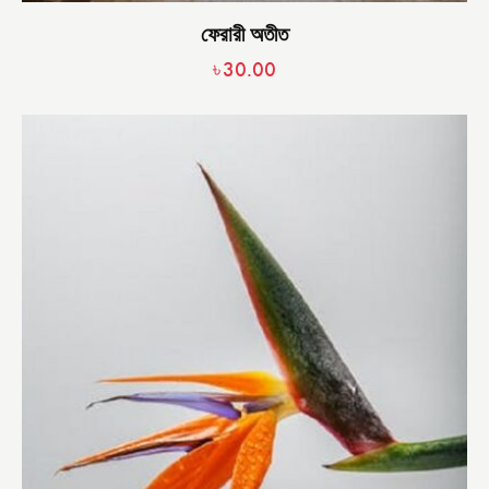
ফেরারী অতীত
৳
30.00