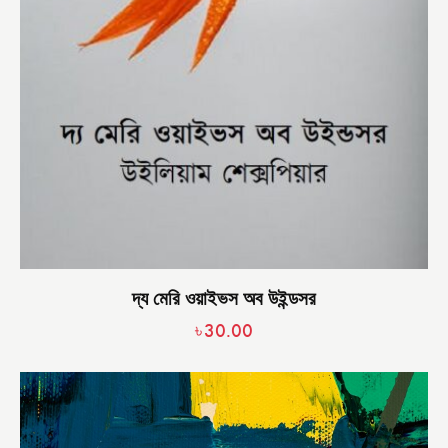
দ্য মেরি ওয়াইভস অব উইন্ডসর
৳
30.00