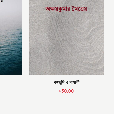
বঙ্গভূমি ও বাঙ্গালী
৳
50.00