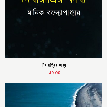
দিবারাত্রির কাব্য
৳
40.00