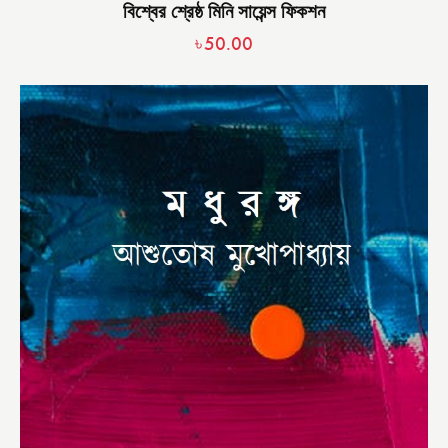
বিশ্বের শ্রেষ্ঠ মিনি সায়েন্স ফিকশন
৳
50.00