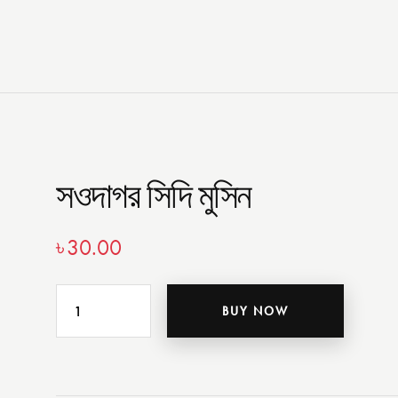
সওদাগর সিদি মুসিন
৳
30.00
BUY NOW