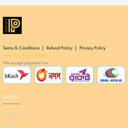
Terms & Conditions | Refund Policy | Privacy Policy
How Do I Buy A Book?
We accept payment via:
LINKS
Parthib AI
Books