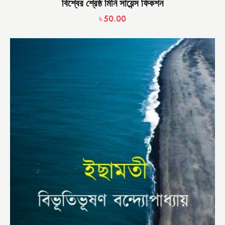
বিশ্বের শ্রেষ্ঠ মিনি সায়েন্স ফিকশন
৳
50.00