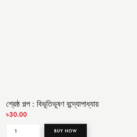
শ্রেষ্ঠ গল্প : বিভূতিভূষণ বন্দ্যোপাধ্যায়
৳
30.00
BUY NOW