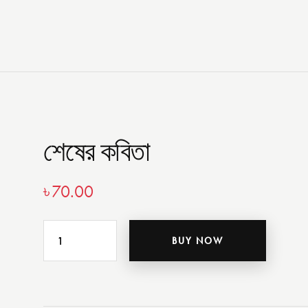
শেষের কবিতা
৳
70.00
BUY NOW