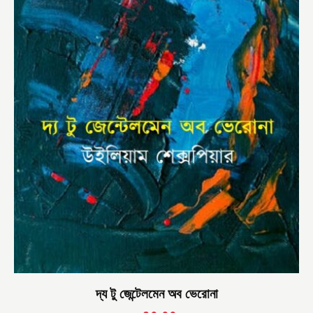
দ্য টু জেন্টেলমেন অব ভেরোনা