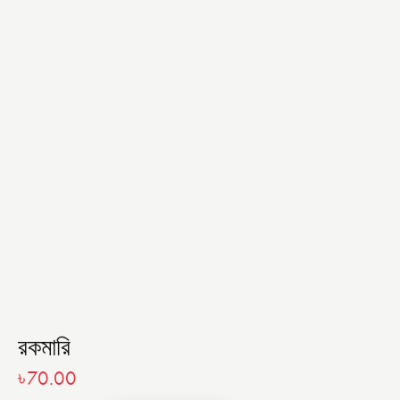
রকমারি
৳
70.00