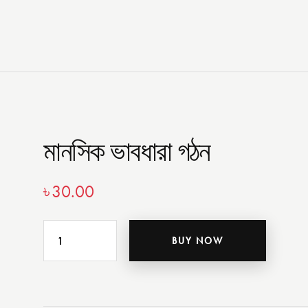
মানসিক ভাবধারা গঠন
৳
30.00
BUY NOW