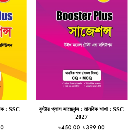
্যিক : SSC
বুস্টার প্লাস সাজেশন্স : মানবিক শাখা : SSC
2027
00
৳
450.00
৳
399.00