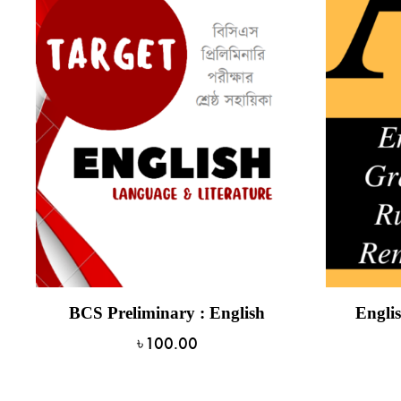
BCS Preliminary : English
Engli
৳
100.00