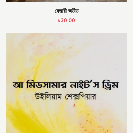
ফেরারী অতীত
৳
30.00