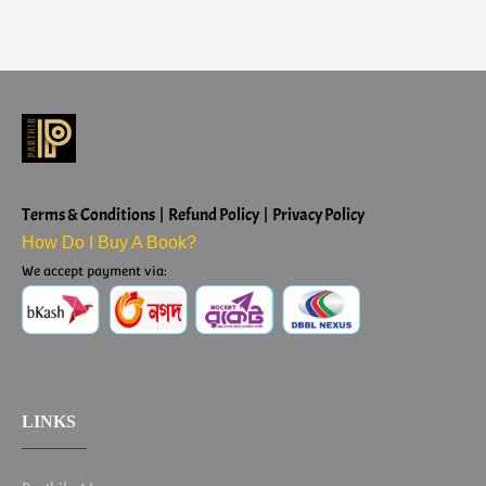
Terms & Conditions | Refund Policy | Privacy Policy
How Do I Buy A Book?
We accept payment via:
LINKS