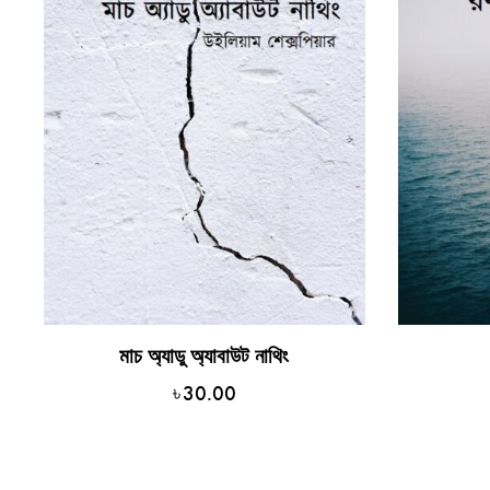
মাচ অ্যাডু অ্যাবাউট নাথিং
৳
30.00