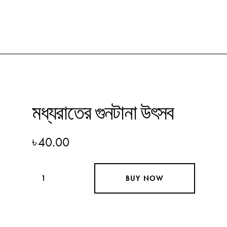
মধ্যরাতের গুনটানা উৎসব
৳
40.00
BUY NOW