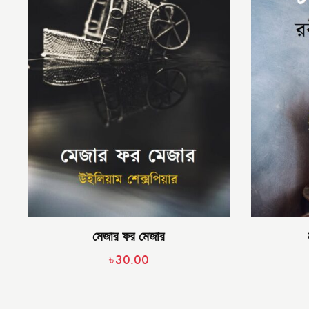
মেজার ফর মেজার
৳
30.00