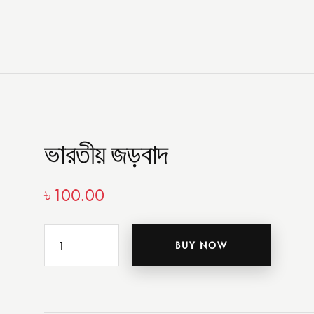
ভারতীয় জড়বাদ
৳
100.00
BUY NOW