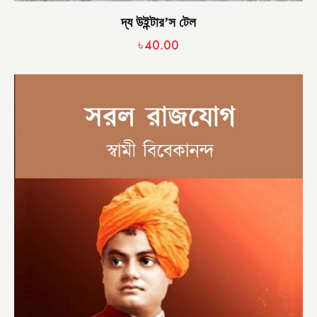
দ্য উইন্টার’স টেল
৳
40.00