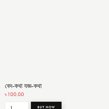
বেদ-কথা যজ্ঞ-কথা
৳
100.00
BUY NOW