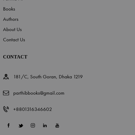
Books
Authors
About Us
Contact Us
CONTACT
181/C, South Goran, Dhaka 1219
parthibbooks@gmail.com
+8801316346602