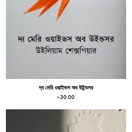
দ্য মেরি ওয়াইভস অব উইন্ডসর
৳
30.00