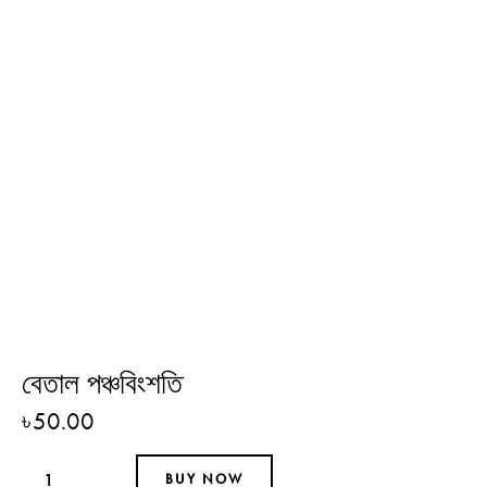
বেতাল পঞ্চবিংশতি
৳
50.00
BUY NOW