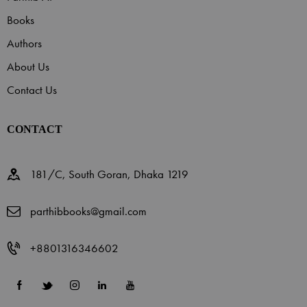
Books
Authors
About Us
Contact Us
CONTACT
181/C, South Goran, Dhaka 1219
parthibbooks@gmail.com
+8801316346602