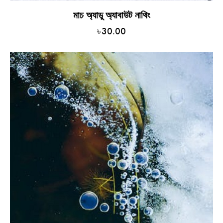
মাচ অ্যাডু অ্যাবাউট নাথিং
৳
30.00