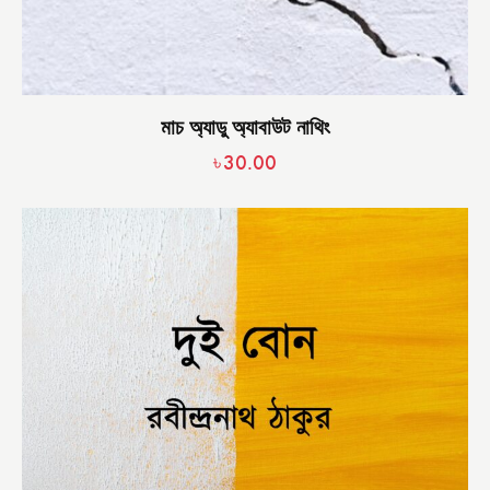
মাচ অ্যাডু অ্যাবাউট নাথিং
৳
30.00