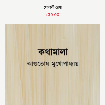
সোনালী রেখা
৳
30.00