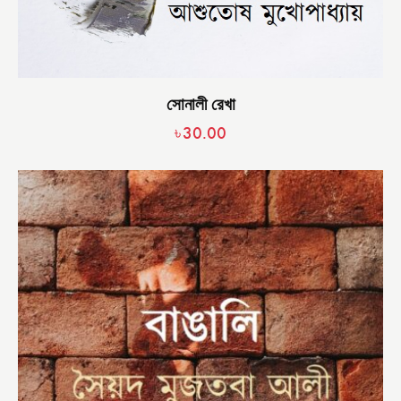
সোনালী রেখা
৳
30.00