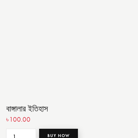
বাঙ্গালার ইতিহাস
৳
100.00
BUY NOW