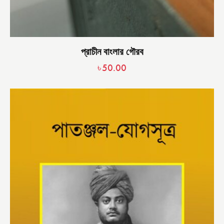
প্রাচীন বাংলার গৌরব
৳
50.00