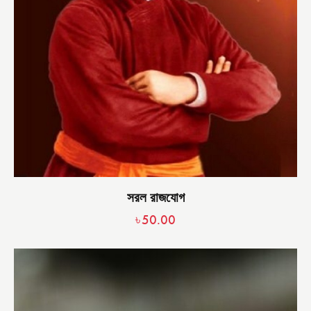
সরল রাজযোগ
৳
50.00