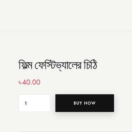
ফিল্ম ফেস্টিভ্যালের চিঠি
৳
40.00
BUY NOW