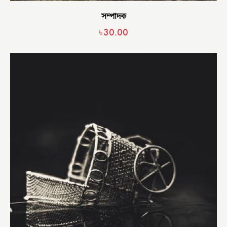
সম্পাদক
৳
30.00