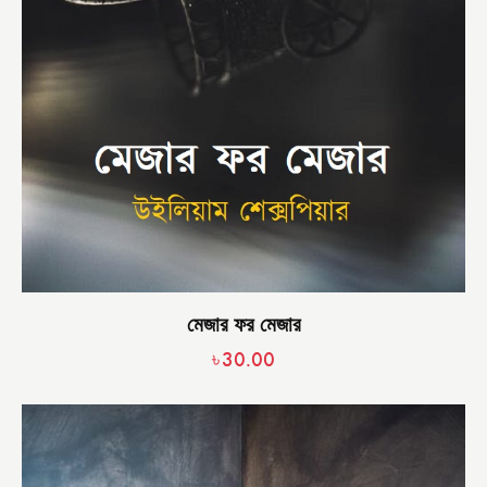
মেজার ফর মেজার
৳
30.00