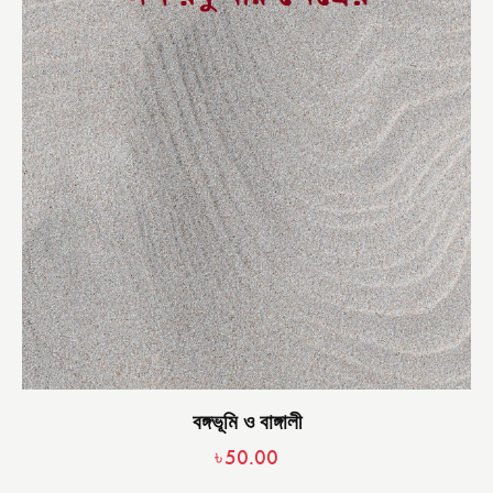
বঙ্গভূমি ও বাঙ্গালী
৳
50.00