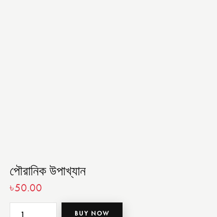
পৌরানিক উপাখ্যান
৳
50.00
BUY NOW