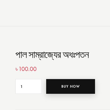
পাল সাম্রাজ্যের অধঃপতন
৳
100.00
BUY NOW