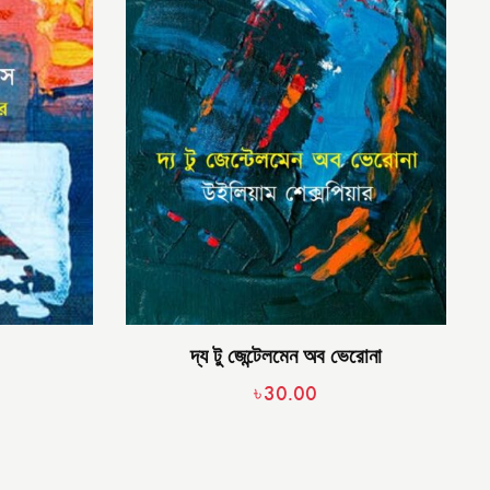
দ্য টু জেন্টেলমেন অব ভেরোনা
৳
30.00