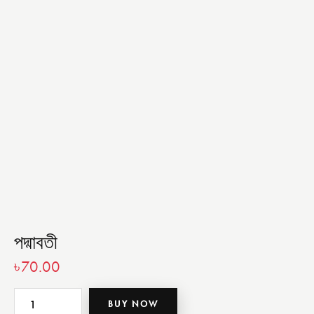
পদ্মাবতী
৳
70.00
BUY NOW