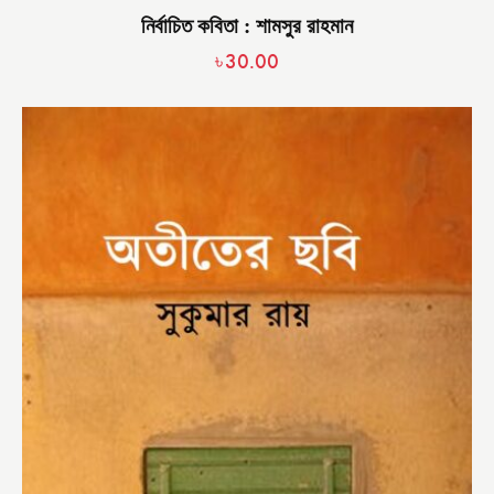
নির্বাচিত কবিতা : শামসুর রাহমান
৳
30.00