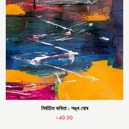
নির্বাচিত কবিতা : শঙ্খ ঘোষ
৳
40.00