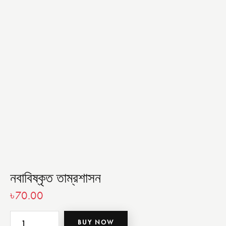
নবাবিষ্কৃত তাম্রশাসন
৳
70.00
BUY NOW