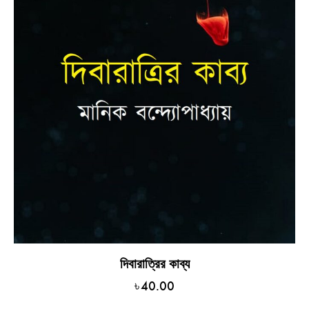
দিবারাত্রির কাব্য
৳
40.00