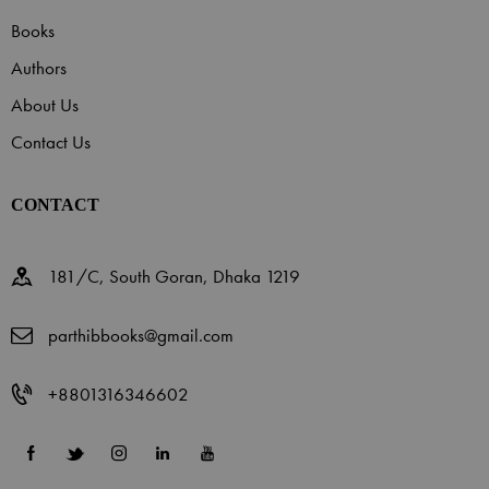
Books
Authors
About Us
Contact Us
CONTACT
181/C, South Goran, Dhaka 1219
parthibbooks@gmail.com
+8801316346602