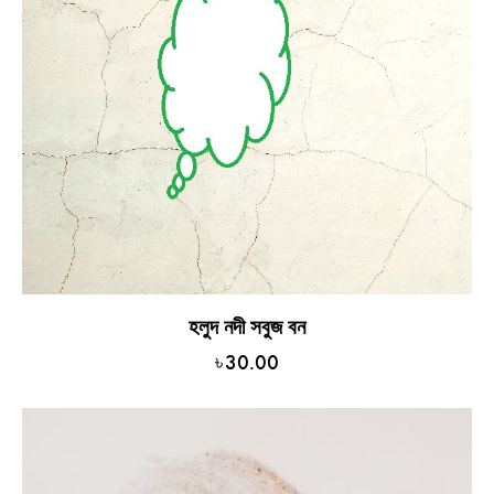
হলুদ নদী সবুজ বন
৳
30.00