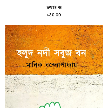
দুজনার ঘর
৳
30.00