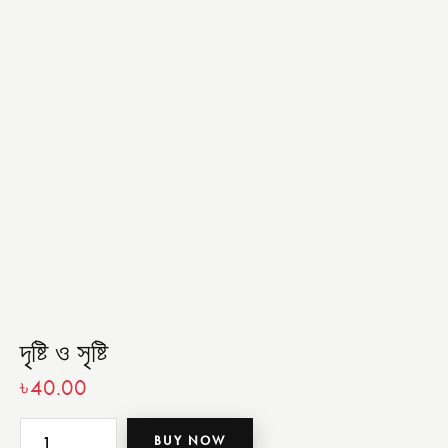
দৃষ্টি ও সৃষ্টি
৳
40.00
BUY NOW