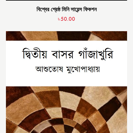
বিশ্বের শ্রেষ্ঠ মিনি সায়েন্স ফিকশন
৳
50.00