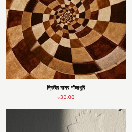
দ্বিতীয় বাসর গাঁজাখুরি
৳
30.00