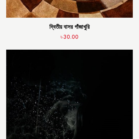
দ্বিতীয় বাসর গাঁজাখুরি
৳
30.00