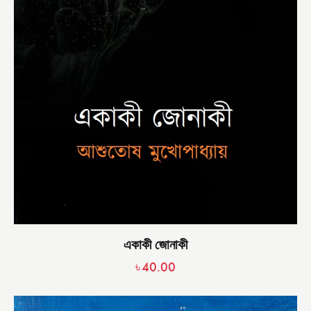
একাকী জোনাকী
৳
40.00