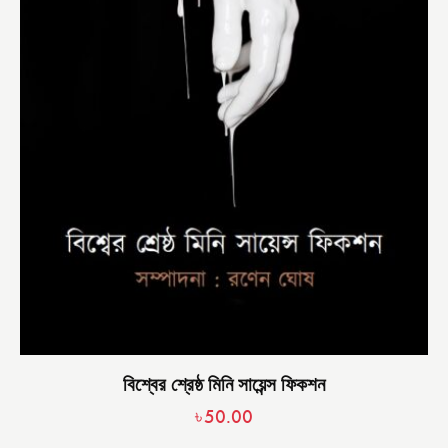
বিশ্বের শ্রেষ্ঠ মিনি সায়েন্স ফিকশন
৳
50.00