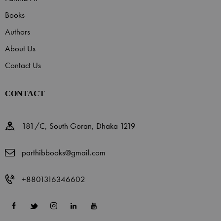
Books
Authors
About Us
Contact Us
CONTACT
181/C, South Goran, Dhaka 1219
parthibbooks@gmail.com
+8801316346602