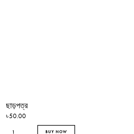
ছাড়পত্র
৳
50.00
BUY NOW