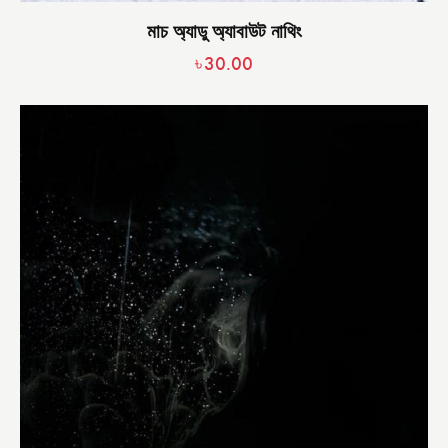
মাচ অ্যাডু অ্যাবাউট নাথিং
৳
30.00