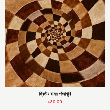
দ্বিতীয় বাসর গাঁজাখুরি
৳
30.00