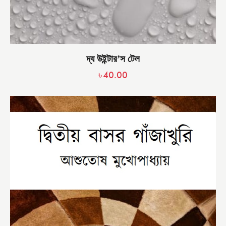
দ্য উইন্টার’স টেল
৳
40.00