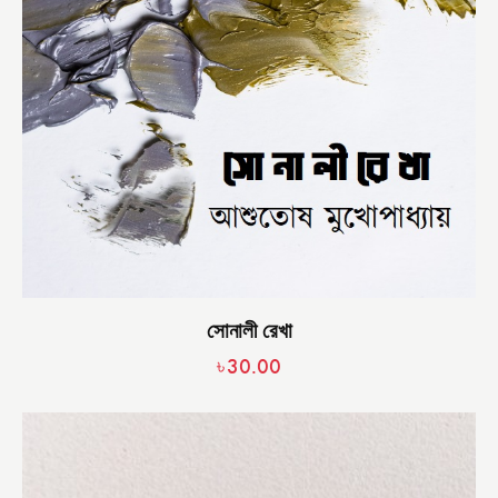
সোনালী রেখা
৳
30.00