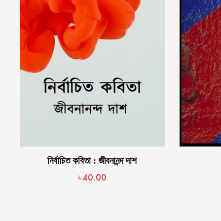
নির্বাচিত কবিতা : জীবনানন্দ দাশ
৳
40.00