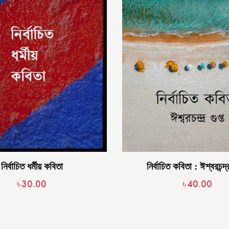
নির্বাচিত ধর্মীয় কবিতা
নির্বাচিত কবিতা : ঈশ্বরচন্দ্
৳
30.00
৳
40.00