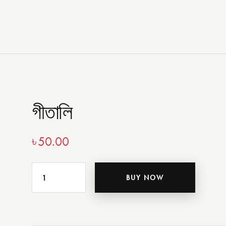
গীতালি
৳
50.00
BUY NOW