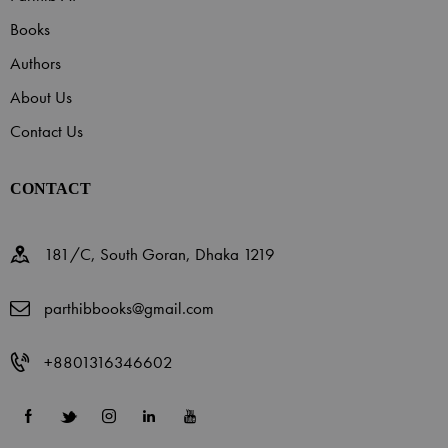
Books
Authors
About Us
Contact Us
CONTACT
181/C, South Goran, Dhaka 1219
parthibbooks@gmail.com
+8801316346602