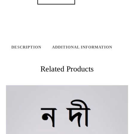
DESCRIPTION
ADDITIONAL INFORMATION
Related Products