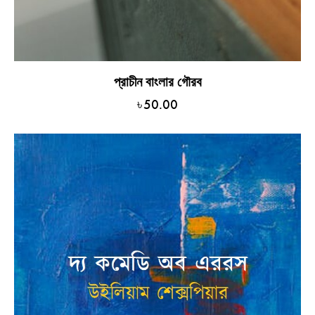
প্রাচীন বাংলার গৌরব
৳
50.00