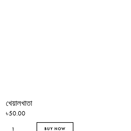
খেয়ালখাতা
৳
50.00
BUY NOW