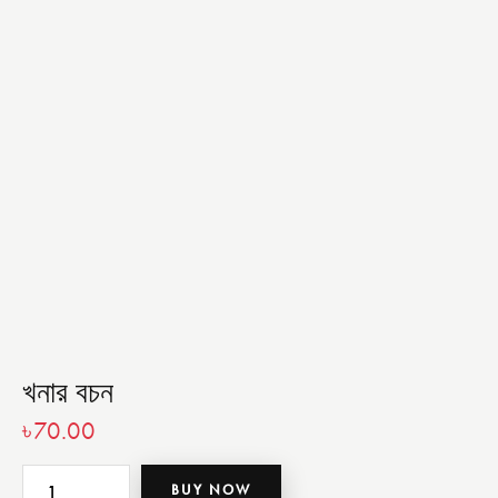
খনার বচন
৳
70.00
BUY NOW