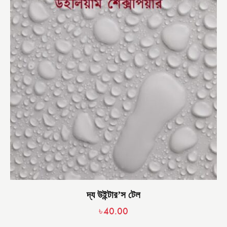
দ্য উইন্টার’স টেল
৳
40.00