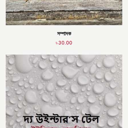
সম্পাদক
৳
30.00