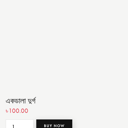
একডালা দুর্গ
৳
100.00
BUY NOW