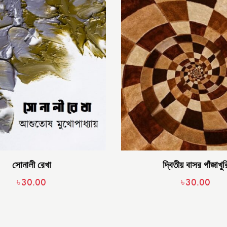
সোনালী রেখা
দ্বিতীয় বাসর গাঁজাখুর
৳
30.00
৳
30.00