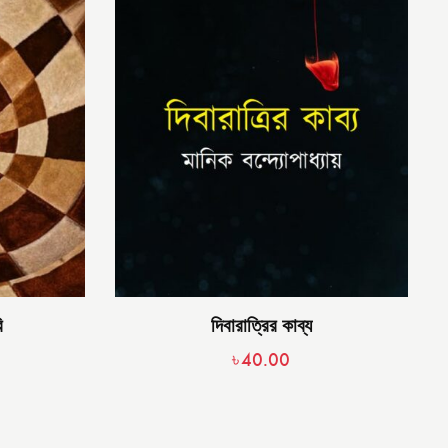
ি
দিবারাত্রির কাব্য
৳
40.00