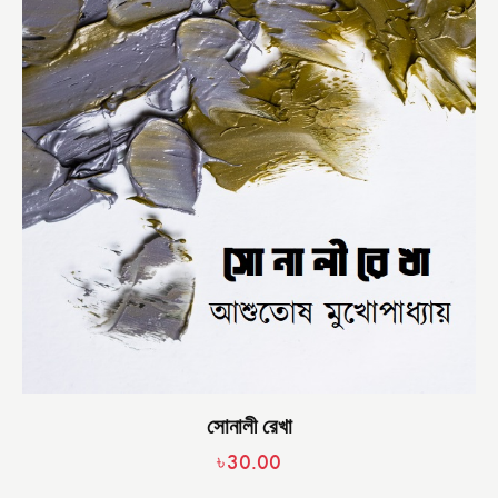
সোনালী রেখা
৳
30.00