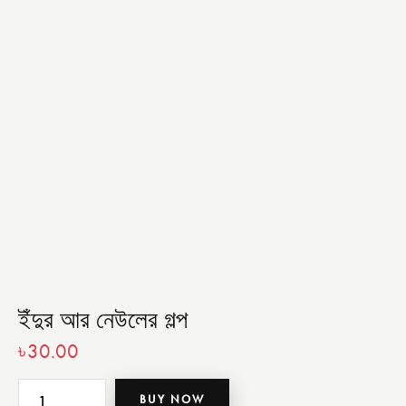
ইঁদুর আর নেউলের গল্প
৳
30.00
BUY NOW