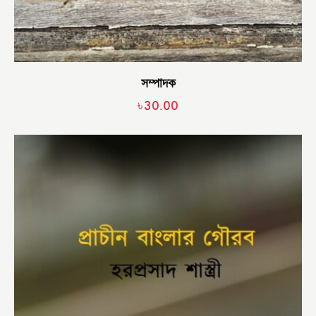
সম্পাদক
৳
30.00