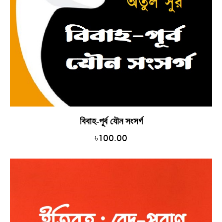
বিবাহ-পূর্ব যৌন সংসর্গ
৳
100.00