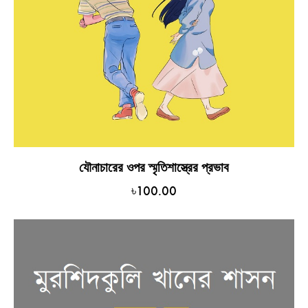
যৌনাচারের ওপর স্মৃতিশাস্ত্রের প্রভাব
৳
100.00