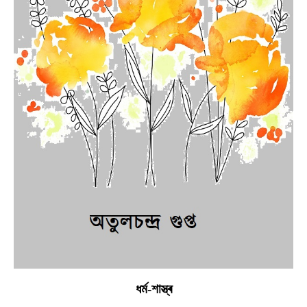
ধর্ম-শাস্ত্ৰ