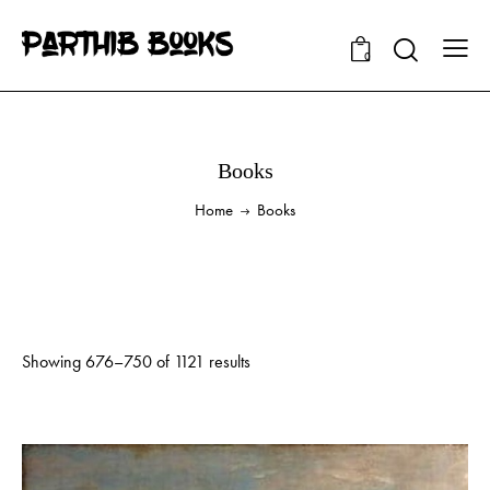
0
Books
Home
Books
Showing 676–750 of 1121 results