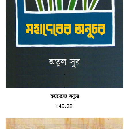
মহাদেবের অনুচর
৳
40.00