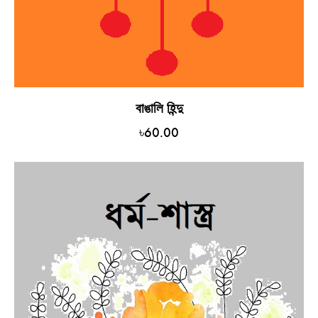
বাঙালি হিন্দু
৳
60.00