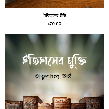
ইতিহাসের রীতি
৳
70.00