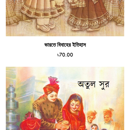
ভারতে বিবাহের ইতিহাস
৳
70.00