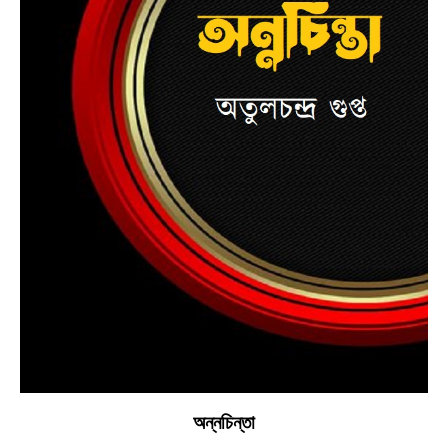
অন্নচিন্তা