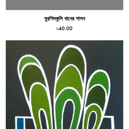
মুরশিদকুলি খানের শাসন
৳
40.00